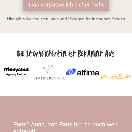
Das verpasse ich sicher nicht
Hier gibts die coolsten Infos und Vorlagen für Instagram Stories
Die Storyexpertin ist bekannt aus
Fans? Anne, von Fans bin ich noch weit
entfernt!