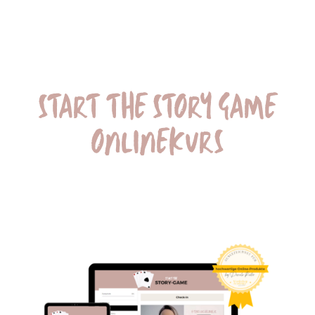
START THE STORY GAME
ONLINEKURS