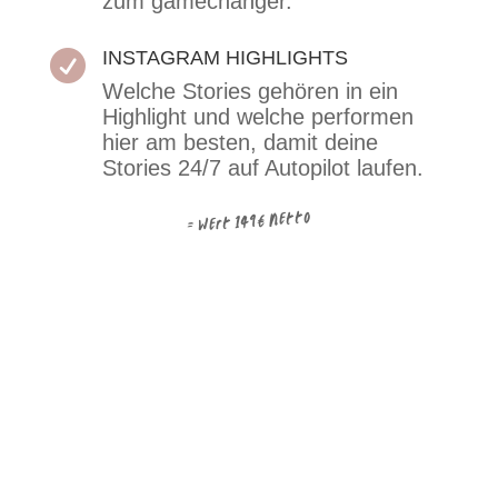
zum gamechanger.
INSTAGRAM HIGHLIGHTS

Welche Stories gehören in ein
Highlight und welche performen
hier am besten, damit deine
Stories 24/7 auf Autopilot laufen.
= Wert 149€ netto