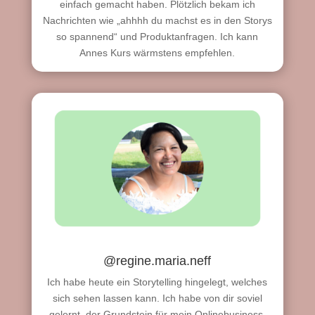
einfach gemacht haben. Plötzlich bekam ich
Nachrichten wie „ahhhh du machst es in den Storys
so spannend“ und Produktanfragen. Ich kann
Annes Kurs wärmstens empfehlen.
@regine.maria.neff
Ich habe heute ein Storytelling hingelegt, welches
sich sehen lassen kann. Ich habe von dir soviel
gelernt, der Grundstein für mein Onlinebusiness.