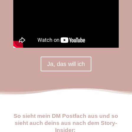
Ja, das will ich
So sieht mein DM Postfach aus und so
sieht auch deins aus nach dem Story-
Insider: