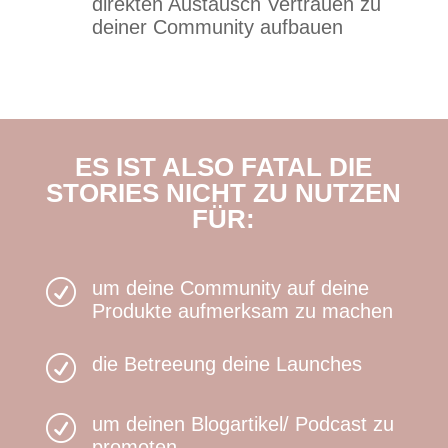
direkten Austausch Vertrauen zu
deiner Community aufbauen
ES IST ALSO FATAL DIE
STORIES NICHT ZU NUTZEN
FÜR:
R
um deine Community auf deine
Produkte aufmerksam zu machen
R
die Betreeung deine Launches
R
um deinen Blogartikel/ Podcast zu
promoten