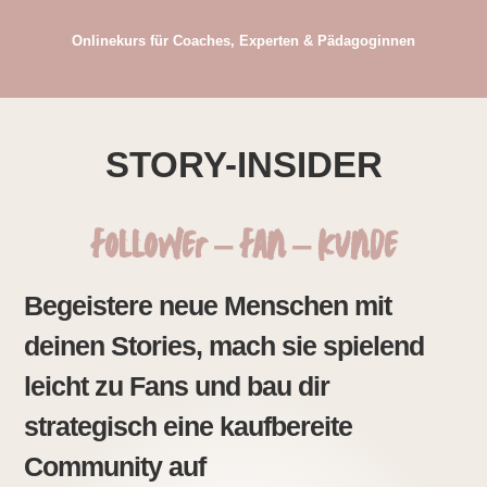
Onlinekurs für Coaches, Experten & Pädagoginnen
STORY-INSIDER
Follower – Fan – Kunde
Begeistere neue Menschen mit
deinen Stories, mach sie spielend
leicht zu Fans und bau dir
strategisch eine kaufbereite
Community auf