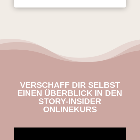
VERSCHAFF DIR SELBST
EINEN ÜBERBLICK IN DEN
STORY-INSIDER
ONLINEKURS