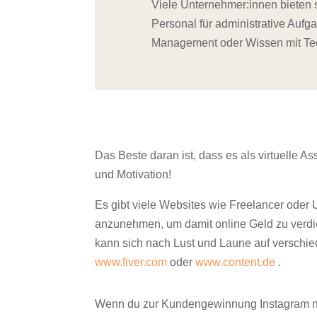
Viele Unternehmer:innen bieten s
Personal für administrative Auf
Management oder Wissen mit Tec
Das Beste daran ist, dass es als virtuelle Ass
und Motivation!
Es gibt viele Websites wie Freelancer oder
anzunehmen, um damit
online Geld zu verd
kann sich nach Lust und Laune auf verschie
www.fiver.com
oder
www.content.de
.
Wenn du zur Kundengewinnung Instagram nu