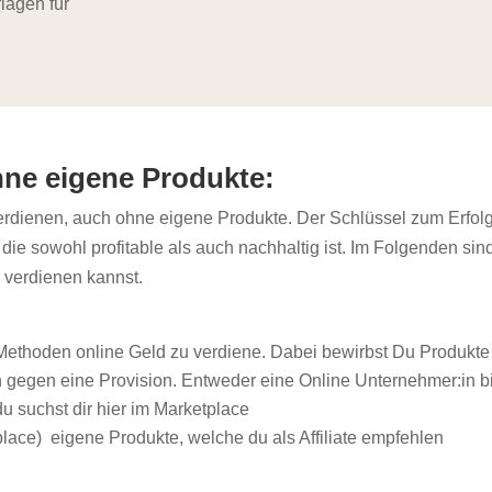
rlagen für
ne eigene Produkte:
erdienen
, auch ohne eigene Produkte. Der Schlüssel zum Erfolg
, die sowohl profitable als auch nachhaltig ist. Im Folgenden sin
d verdienen kannst.
n Methoden
online Geld zu verdiene.
Dabei bewirbst Du Produkte
gegen eine Provision. Entweder eine Online Unternehmer:in bi
 du suchst dir hier im Marketplace
lace) eigene Produkte, welche du als Affiliate empfehlen