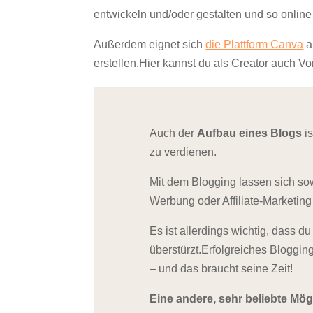
entwickeln und/oder gestalten und so online
Außerdem eignet sich
die Plattform Canva
a
erstellen.Hier kannst du als Creator auch V
Auch der
Aufbau eines Blogs
is
zu verdienen
.
Mit dem Blogging lassen sich sow
Werbung oder Affiliate-Marketing
Es ist allerdings wichtig, dass d
überstürzt.Erfolgreiches Bloggin
– und das braucht seine Zeit!
Eine andere, sehr beliebte Mög