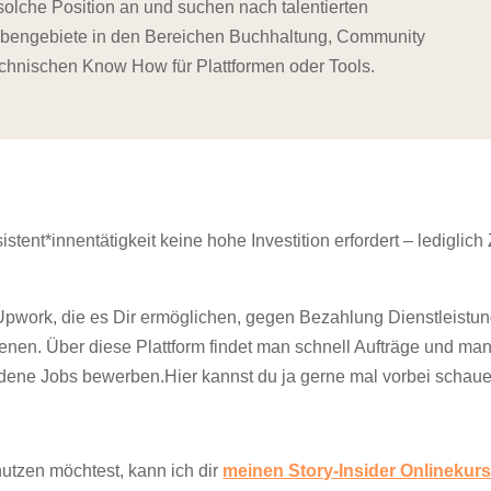
olche Position an und suchen nach talentierten
gabengebiete in den Bereichen Buchhaltung, Community
hnischen Know How für Plattformen oder Tools.
istent*innentätigkeit keine hohe Investition erfordert – lediglich 
 Upwork, die es Dir ermöglichen, gegen Bezahlung Dienstleistu
iene
n. Über diese Plattform findet man schnell Aufträge und ma
dene Jobs bewerben.Hier kannst du ja gerne mal vorbei schaue
tzen möchtest, kann ich dir
meinen Story-Insider Onlinekur