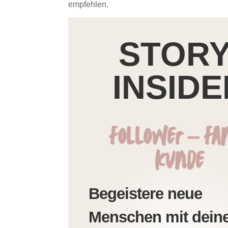
empfehlen.
STORY
INSIDE
Follower – Fa
Kunde
Begeistere neue
Menschen mit dein