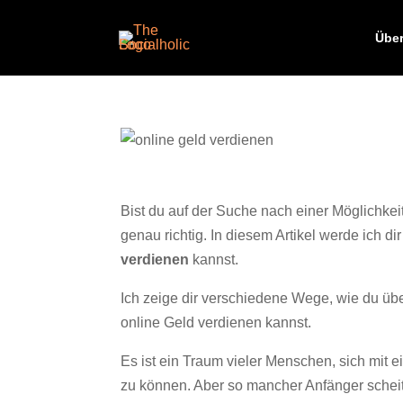
Über
Bist du auf der Suche nach einer Möglichkeit
genau richtig. In diesem Artikel werde ich d
verdienen
kannst.
Ich zeige dir verschiedene Wege, wie du üb
online Geld verdienen kannst.
Es ist ein Traum vieler Menschen, sich mit e
zu können. Aber so mancher Anfänger scheiter