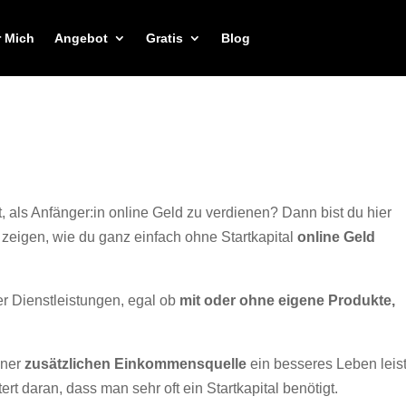
 Mich
Angebot
Gratis
Blog
, als Anfänger:in online Geld zu verdienen? Dann bist du hier
ir zeigen, wie du ganz einfach ohne Startkapital
online Geld
er Dienstleistungen, egal ob
mit oder ohne eigene Produkte,
iner
zusätzlichen Einkommensquelle
ein besseres Leben leis
t daran, dass man sehr oft ein Startkapital benötigt.