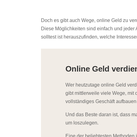
Doch es gibt auch Wege, online Geld zu ver
Diese Möglichkeiten sind einfach und jeder
solltest ist herauszufinden, welche Interess
Online Geld verdie
Wer heutzutage online Geld verdi
gibt mittlerweile viele Wege, m
vollständiges Geschäft aufbauen
Und das Beste daran ist, dass 
um loszulegen.
Eine der beliebtesten Methoden i