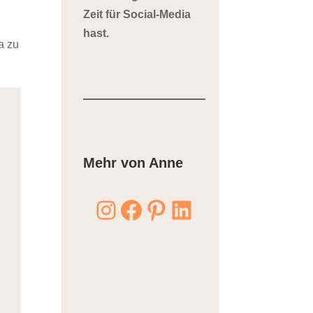
Zeit für Social-Media
hast.
a zu
Mehr von Anne
Instagram
Facebook
Pinterest
LinkedIn