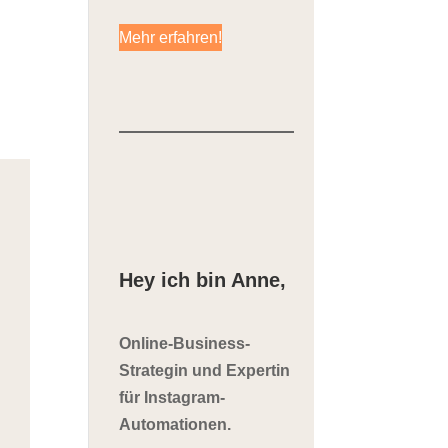
Mehr erfahren!
n
Hey ich bin Anne,
Online-Business-
Strategin und Expertin
für Instagram-
Automationen.