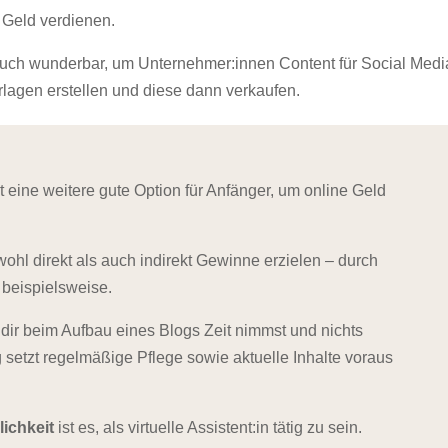
 Geld verdienen.
uch wunderbar, um Unternehmer:innen Content für Social Medi
orlagen erstellen und diese dann verkaufen.
t eine weitere gute Option für Anfänger, um
online Geld
ohl direkt als auch indirekt Gewinne erzielen – durch
 beispielsweise.
u dir beim Aufbau eines Blogs Zeit nimmst und nichts
g setzt regelmäßige Pflege sowie aktuelle Inhalte voraus
lichkeit
ist es, als virtuelle Assistent:in tätig zu sein.