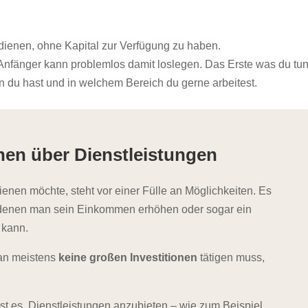
dienen, ohne Kapital zur Verfügung zu haben.
 Anfänger kann problemlos damit loslegen. Das Erste was du tu
en du hast und in welchem Bereich du gerne arbeitest.
nen über Dienstleistungen
enen möchte, steht vor einer Fülle an Möglichkeiten. Es
it denen man sein Einkommen erhöhen oder sogar ein
 kann.
man meistens
keine großen Investitionen
tätigen muss,
st es, Dienstleistungen anzubieten – wie zum Beispiel