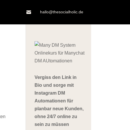
hallo@thesocialholic.de

Vergiss den Link in
Bio und sorge mit
Instagram DM
Automationen für
planbar neue Kunden,
ohne 24/7 online zu
ten
sein zu müssen