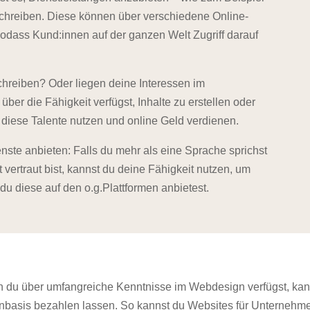
schreiben. Diese können über verschiedene Online-
odass Kund:innen auf der ganzen Welt Zugriff darauf
chreiben? Oder liegen deine Interessen im
er die Fähigkeit verfügst, Inhalte zu erstellen oder
 diese Talente nutzen und online Geld verdienen.
ste anbieten: Falls du mehr als eine Sprache sprichst
vertraut bist, kannst du deine Fähigkeit nutzen, um
du diese auf den o.g.Plattformen anbietest.
n du über umfangreiche Kenntnisse im Webdesign verfügst, kan
enbasis bezahlen lassen. So kannst du Websites für Unternehm