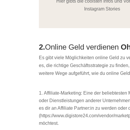
Hier gibts die coolsten Infos und Vo
Instagram Stories
2.
Online Geld verdienen
Oh
Es gibt viele Möglichkeiten
online Geld zu v
es, die richtige Geschäftsstrategie zu finden
weitere Wege aufgeführt, wie du online Gel
Affiliate-Marketing: Eine der beliebteste
oder Dienstleistungen anderer Unternehmen 
es dir an Affiliate Partner:in zu werden oder
(https://www.digistore24.com/vendor/marketp
möchtest.